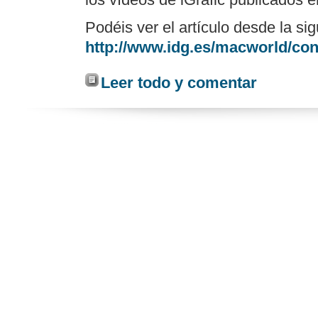
Podéis ver el artículo desde la sig
http://www.idg.es/macworld/co
Leer todo y comentar