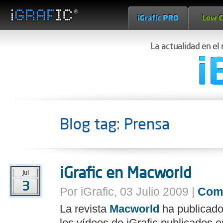
La actualidad en el
Blog tag: Prensa
iGrafic en Macworld
Jul
3
Por iGrafic, 03 Julio 2009 |
Com
La revista
Macworld
ha publicado
los vídeos de iGrafic publicados 