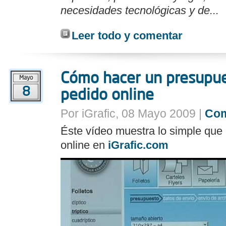
necesidades tecnológicas y de...
Leer todo y comentar
Cómo hacer un presupues
Mayo
8
pedido online
Por iGrafic, 08 Mayo 2009 |
Com
Éste vídeo muestra lo simple que 
online en
iGrafic.com