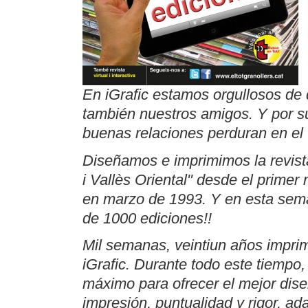
En iGrafic estamos orgullosos de 
también nuestros amigos. Y por s
buenas relaciones perduran en el
Diseñamos e imprimimos la revist
i Vallès Oriental" desde el primer
en marzo de 1993. Y en esta sema
de 1000 ediciones!!
Mil semanas, veintiun años impri
iGrafic. Durante todo este tiempo
máximo para ofrecer el mejor dis
impresión, puntualidad y rigor, a