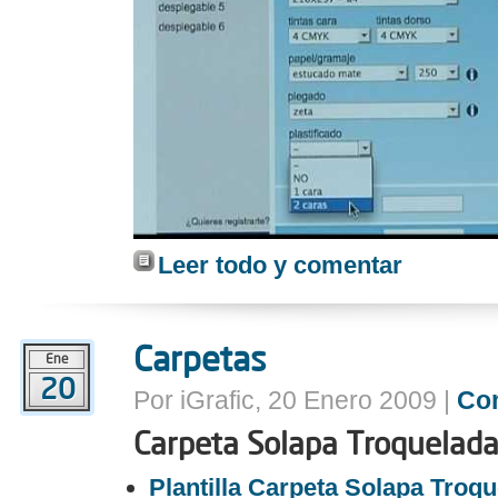
Leer todo y comentar
Carpetas
Ene
20
Por iGrafic, 20 Enero 2009 |
Co
Carpeta Solapa Troquelad
Plantilla Carpeta Solapa Troq