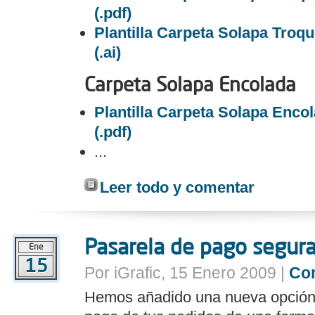
(.pdf)
Plantilla Carpeta Solapa Troqu
(.ai)
Carpeta Solapa Encolada
Plantilla Carpeta Solapa Enco
(.pdf)
...
Leer todo y comentar
Pasarela de pago segur
Ene
15
Por iGrafic, 15 Enero 2009 |
Co
Hemos añadido una nueva opción 