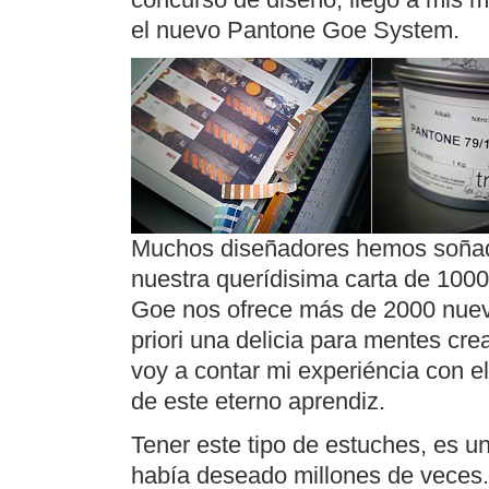
el nuevo Pantone Goe System.
Muchos diseñadores hemos soñado
nuestra querídisima carta de 1000
Goe nos ofrece más de 2000 nuevo
priori una delicia para mentes cr
voy a contar mi experiéncia con e
de este eterno aprendiz.
Tener este tipo de estuches, es u
había deseado millones de veces