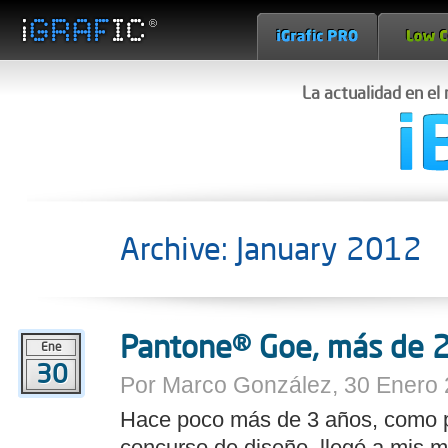
La actualidad en el
Archive: January 2012
Pantone® Goe, más de 2
Ene
30
Por Marco González, 30 Enero 
Hace poco más de 3 años, como p
concurso de diseño, llegó a mis 