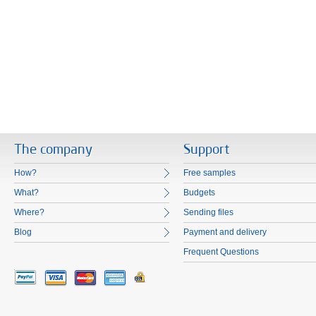
The company
Support
How?
Free samples
What?
Budgets
Where?
Sending files
Blog
Payment and delivery
Frequent Questions