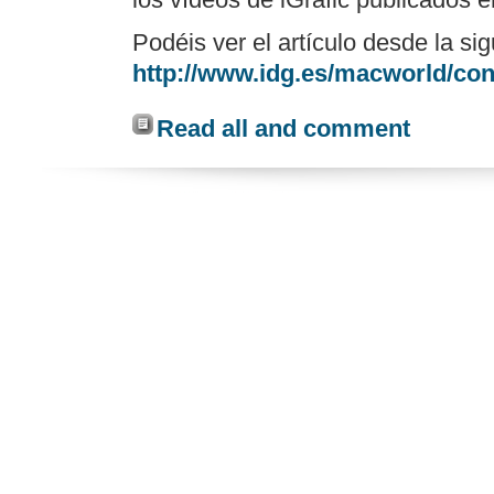
Podéis ver el artículo desde la sig
http://www.idg.es/macworld/co
Read all and comment