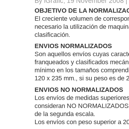
By iGrafic, 19 November 2008 |
OBJETIVO DE LA NORMALIZA
El creciente volumen de correspo
necesario la utilización de maquina
clasificación.
ENVIOS NORMALIZADOS
Son aquellos envíos cuyas caracte
franqueados y clasificados mecán
mínimo en los tamaños comprendi
120 x 235 mm., si su peso es de 
ENVIOS NO NORMALIZADOS
Los envíos de medidas superiore
consideran NO NORMALIZADOS y 
de la segunda escala.
Los envíos con peso superior a 20