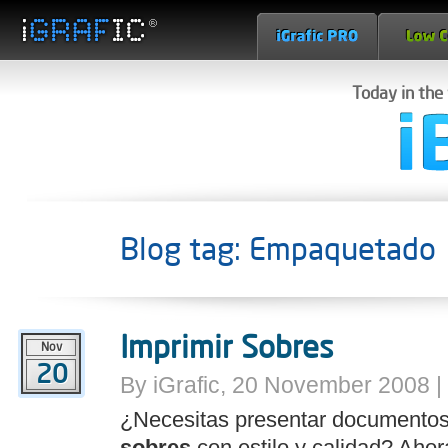
Today in the
Blog tag: Empaquetado
Imprimir Sobres
Nov
20
By iGrafic, 20 November 2008 |
¿Necesitas presentar documentos,
sobres
con estilo y calidad? Ahor