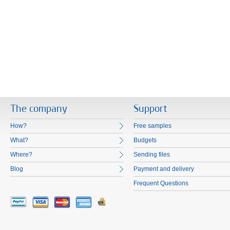
The company
Support
How?
Free samples
What?
Budgets
Where?
Sending files
Blog
Payment and delivery
Frequent Questions