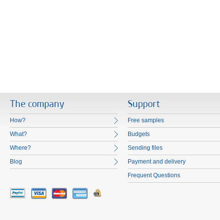
The company
Support
How?
Free samples
What?
Budgets
Where?
Sending files
Blog
Payment and delivery
Frequent Questions