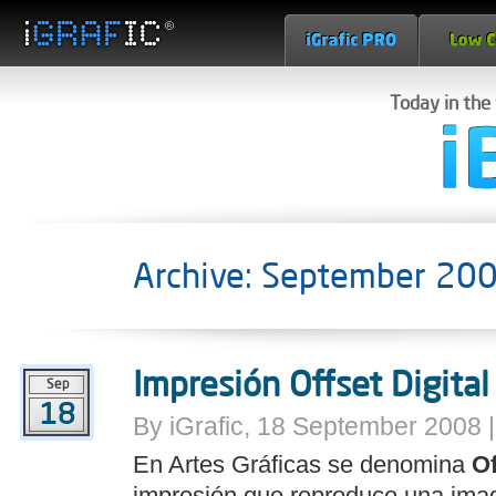
Today in the
Archive: September 20
Impresión Offset Digital
Sep
18
By iGrafic, 18 September 2008 
En Artes Gráficas se denomina
Of
impresión que reproduce una ima