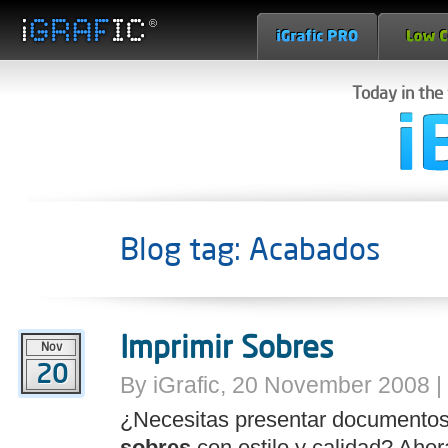
Today in the
Blog tag: Acabados
Imprimir Sobres
Nov
20
By iGrafic, 20 November 2008 |
¿Necesitas presentar documentos,
sobres
con estilo y calidad? Ahor