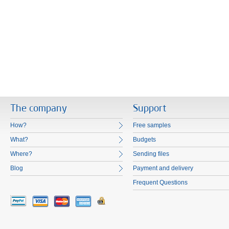
The company
Support
How?
Free samples
What?
Budgets
Where?
Sending files
Blog
Payment and delivery
Frequent Questions