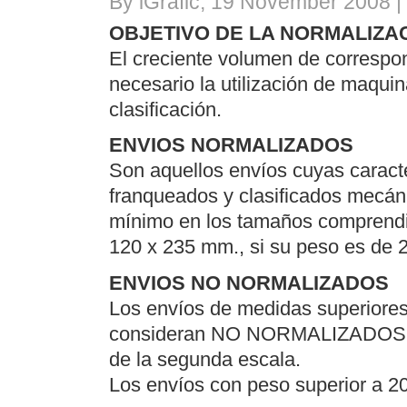
By iGrafic, 19 November 2008 |
OBJETIVO DE LA NORMALIZA
El creciente volumen de correspo
necesario la utilización de maquina
clasificación.
ENVIOS NORMALIZADOS
Son aquellos envíos cuyas caracte
franqueados y clasificados mecán
mínimo en los tamaños comprendi
120 x 235 mm., si su peso es de 
ENVIOS NO NORMALIZADOS
Los envíos de medidas superiore
consideran NO NORMALIZADOS y 
de la segunda escala.
Los envíos con peso superior a 20