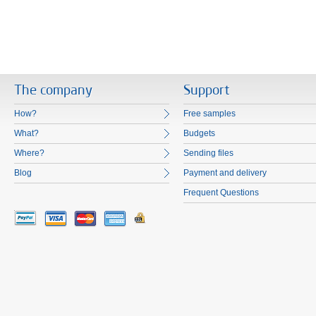
The company
Support
How?
Free samples
What?
Budgets
Where?
Sending files
Blog
Payment and delivery
Frequent Questions