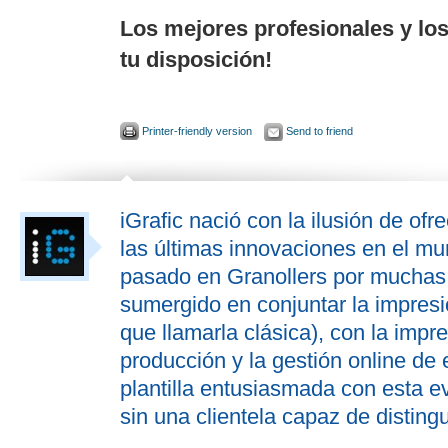
Los mejores profesionales y lo
tu disposición!
Printer-friendly version
Send to friend
iGrafic nació con la ilusión de ofr
las últimas innovaciones en el mu
pasado en Granollers por muchas 
sumergido en conjuntar la impresió
que llamarla clásica), con la impre
producción y la gestión online de
plantilla entusiasmada con esta ev
sin una clientela capaz de distingu