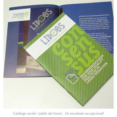
Catálogo recién ‘salido del horno’. Un resultado excepcional!