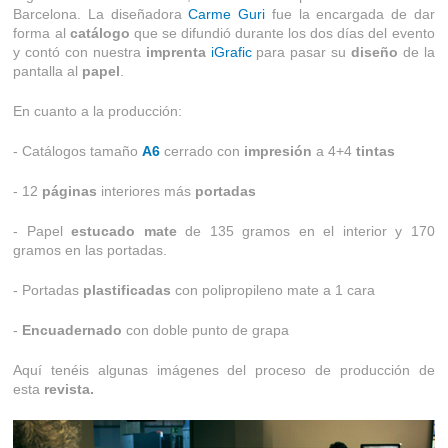
Barcelona. La diseñadora
Carme Guri
fue la encargada de dar
forma al
catálogo
que se difundió durante los dos días del evento
y contó con nuestra
imprenta
iGrafic
para pasar su
diseño
de la
pantalla al
papel
.
En cuanto a la producción:
- Catálogos tamaño
A6
cerrado con
impresión
a 4+4
tintas
- 12
páginas
interiores más
portadas
- Papel
estucado mate
de 135 gramos en el interior y 170
gramos en las portadas.
- Portadas
plastificadas
con polipropileno mate a 1 cara
-
Encuadernado
con doble punto de grapa
Aquí tenéis algunas imágenes del proceso de producción
de
esta
revista.