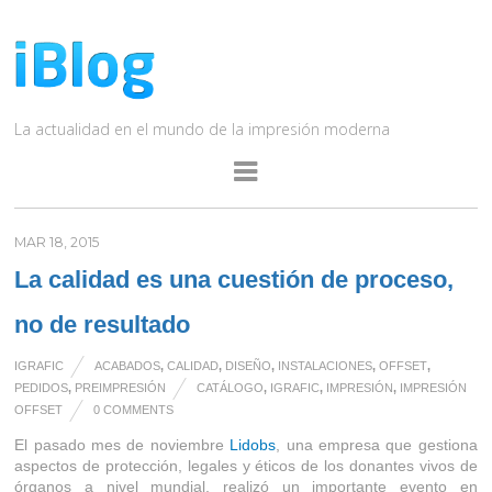
La actualidad en el mundo de la impresión moderna
MAR 18, 2015
La calidad es una cuestión de proceso,
no de resultado
IGRAFIC
ACABADOS
,
CALIDAD
,
DISEÑO
,
INSTALACIONES
,
OFFSET
,
PEDIDOS
,
PREIMPRESIÓN
CATÁLOGO
,
IGRAFIC
,
IMPRESIÓN
,
IMPRESIÓN
OFFSET
0 COMMENTS
El pasado mes de noviembre
Lidobs
, una empresa que gestiona
aspectos de protección, legales y éticos de los donantes vivos de
órganos a nivel mundial, realizó un importante evento en