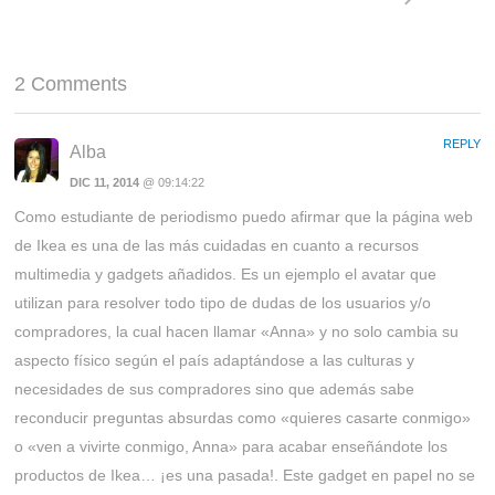
2 Comments
REPLY
Alba
DIC 11, 2014
@ 09:14:22
Como estudiante de periodismo puedo afirmar que la página web
de Ikea es una de las más cuidadas en cuanto a recursos
multimedia y gadgets añadidos. Es un ejemplo el avatar que
utilizan para resolver todo tipo de dudas de los usuarios y/o
compradores, la cual hacen llamar «Anna» y no solo cambia su
aspecto físico según el país adaptándose a las culturas y
necesidades de sus compradores sino que además sabe
reconducir preguntas absurdas como «quieres casarte conmigo»
o «ven a vivirte conmigo, Anna» para acabar enseñándote los
productos de Ikea… ¡es una pasada!. Este gadget en papel no se