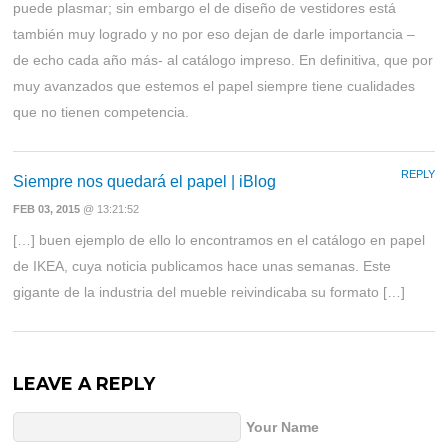
puede plasmar; sin embargo el de diseño de vestidores está
también muy logrado y no por eso dejan de darle importancia –
de echo cada año más- al catálogo impreso. En definitiva, que por
muy avanzados que estemos el papel siempre tiene cualidades
que no tienen competencia.
REPLY
Siempre nos quedará el papel | iBlog
FEB 03, 2015
@ 13:21:52
[…] buen ejemplo de ello lo encontramos en el catálogo en papel
de IKEA, cuya noticia publicamos hace unas semanas. Este
gigante de la industria del mueble reivindicaba su formato […]
LEAVE A REPLY
Your Name