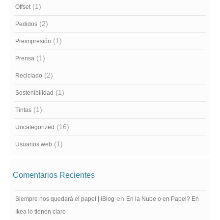
(1)
Offset
(2)
Pedidos
(1)
Preimpresión
(1)
Prensa
(2)
Reciclado
(1)
Sostenibilidad
(1)
Tintas
(16)
Uncategorized
(1)
Usuarios web
Comentarios Recientes
en
Siempre nos quedará el papel | iBlog
En la Nube o en Papel? En
Ikea lo tienen claro