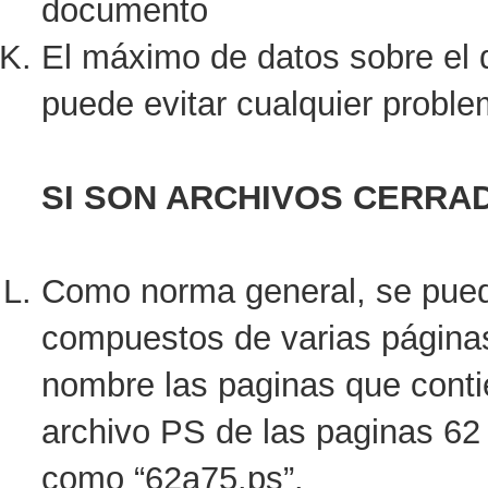
documento
El máximo de datos sobre el
puede evitar cualquier proble
SI SON ARCHIVOS CERRA
Como norma general, se puede
compuestos de varias páginas
nombre las paginas que conti
archivo PS de las paginas 62 
como “62a75.ps”.