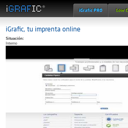
iGrafic, tu imprenta online
Situación:
Interno