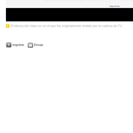
El idioma del vídeo es en el que fue originalmente emitido por la cadena de TV.
Imprimir
Enviar