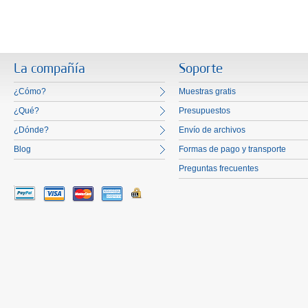
La compañía
Soporte
¿Cómo?
Muestras gratis
¿Qué?
Presupuestos
¿Dónde?
Envío de archivos
Blog
Formas de pago y transporte
Preguntas frecuentes