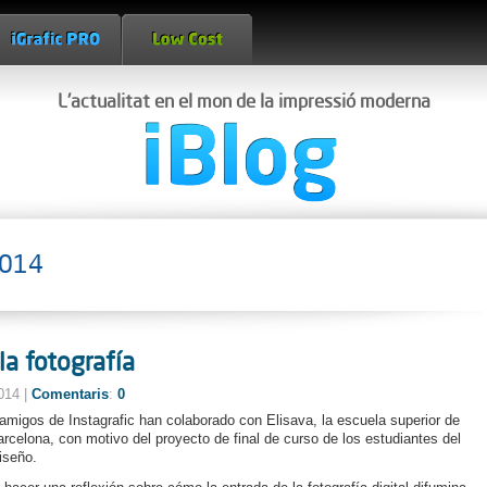
L'actualitat en el mon de la impressió moderna
2014
la fotografía
2014 |
Comentaris
:
0
migos de Instagrafic han colaborado con Elisava, la escuela superior de
rcelona, con motivo del proyecto de final de curso de los estudiantes del
iseño.