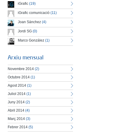
iGrafic
(19)
iGrafic comunicació
(11)
Joan Sánchez
(4)
Jordi SG
(0)
Marco González
(1)
Arxiu mensual
Novembre 2014
(2)
Octubre 2014
(1)
Agost 2014
(1)
Juliol 2014
(1)
Juny 2014
(2)
Abril 2014
(4)
Març 2014
(3)
Febrer 2014
(5)