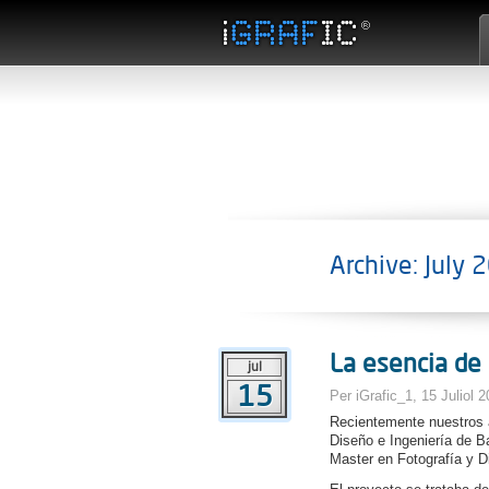
Archive: July 
La esencia de 
jul
15
Per iGrafic_1, 15 Juliol 
Recientemente nuestros a
Diseño e Ingeniería de Ba
Master en Fotografía y D