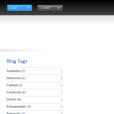
Login
Català
English
Español
Blog Tags
Acabados
(2)
Adhesivos
(1)
Calidad
(2)
Comercial
(4)
Diseño
(8)
Empaquetado
(2)
Fotografía
(1)