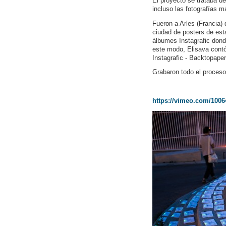
El proyecto se trataba de
incluso las fotografías má
Fueron a Arles (Francia) 
ciudad de posters de es
álbumes Instagrafic dond
este modo, Elisava contó
Instagrafic - Backtopaper
Grabaron todo el proceso
https://vimeo.com/1006