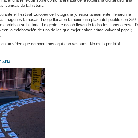
 hacer una reflexión sobre cómo la entrada de la fotografía digital difumina
s icónicas de la historia.
durante el Festival Europeo de Fotografía y, espontáneamente, llenaron la
tas imágenes famosas. Luego llenaron también una plaza del pueblo con 250
e contaban su historia. La gente se acabó llevando todos los libros a casa. 
 con la colaboración de uno de los que mejor saben cómo volver al papel;
.
 en un vídeo que compartimos aquí con vosotros. No os lo perdáis!
45343