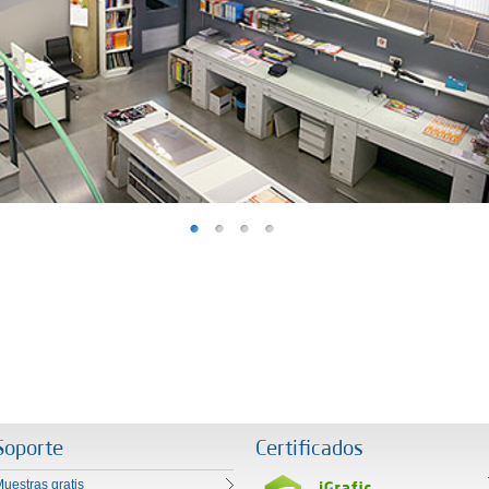
Soporte
Certificados
uestras gratis