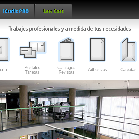
Trabajos profesionales y a medida de tus necesidades
Postales
Catálogos
ería
Adhesivos
Carpetas
Tarjetas
Revistas