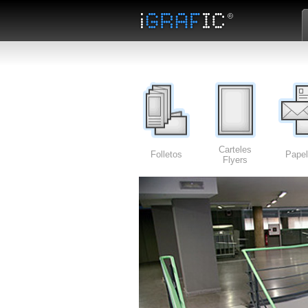
Carteles
Folletos
Papel
Flyers