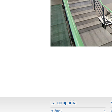
La compañía
¿Cómo?
M