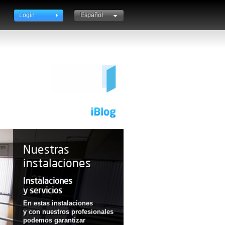
Login
Español
Català
English
Nuestras
instalaciones
Instalaciones
y servicios
En estas instalaciones
y con nuestros profesionales
podemos garantizar